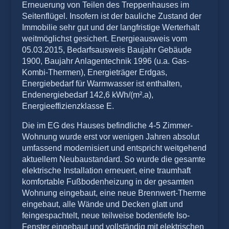
Erneuerung von Teilen des Treppenhauses im
Seitenflügel. Insofern ist der bauliche Zustand der
Immobilie sehr gut und der langfristige Werterhalt
weitmöglichst gesichert. Energieausweis vom
05.03.2015, Bedarfsausweis Baujahr Gebäude
1900, Baujahr Anlagentechnik 1996 (u.a. Gas-
Kombi-Thermen), Energieträger Erdgas,
Energiebedarf für Warmwasser ist enthalten,
Endenergiebedarf 142,6 kWh/(m².a),
Energieeffizienzklasse E.
Die im EG des Hauses befindliche 4-5 Zimmer-
Wohnung wurde erst vor wenigen Jahren absolut
umfassend modernisiert und entspricht weitgehend
aktuellem Neubaustandard. So wurde die gesamte
elektrische Installation erneuert, eine traumhaft
komfortable Fußbodenheizung in der gesamten
Wohnung eingebaut, eine neue Brennwert-Therme
eingebaut, alle Wände und Decken glatt und
feingespachtelt, neue teilweise bodentiefe Iso-
Fenster eingebaut und vollständig mit elektrischen