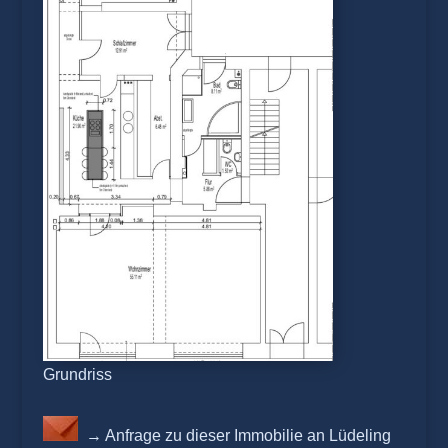
Grundriss
→ Anfrage zu dieser Immobilie an Lüdeling