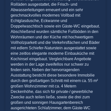
Rolläden ausgestattet, die Frisch- und
Abwasserleitungen erneuert und ein sehr
geschmackvolles modernes Vollbad mit
Echtglasdusche, Eckwanne und
Doppelwaschtisch sowie ein Gäste-WC eingebaut.
Abschließend wurden sämtliche Fußböden in den
Wohnräumen und der Küche mit hochwertigem
Vollholzparkett und die Verkehrsflächen und Bäder
mit edlem Schiefer-Naturstein ausgestattet sowie
eine zeitlos elegante moderne Einbauküche mit
Kochinsel eingebaut. Vergleichbare Angebote
werden in der Lage zweifellos nur schwer zu
finden sein. Neben der hervorragenden
Ausstattung besticht diese besondere Immobilie
durch den großartigen Schnitt mit einem ca. 55 m²
großen Wohnzimmer mit ca. 4 Metern
Deckenhöhe, das sich für private-/ gewerbliche
Zwecke auch teilen ließe, sowie die drei zum
großen und sonnigen Hausgartenbereich
ausgerichteten Schlafzimmer, dem Gäste-WC