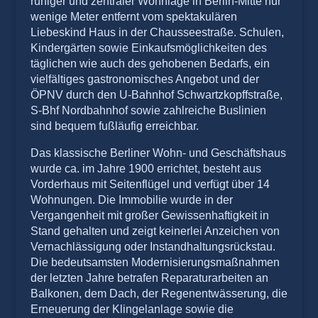
ruhiger und zentraler Wohnlage in Berlin-Mitte nur
wenige Meter entfernt vom spektakulären
Liebeskind Haus in der Chausseestraße. Schulen,
Kindergärten sowie Einkaufsmöglichkeiten des
täglichen wie auch des gehobenen Bedarfs, ein
vielfältiges gastronomisches Angebot und der
ÖPNV durch den U-Bahnhof Schwartzkopffstraße,
S-Bhf Nordbahnhof sowie zahlreiche Buslinien
sind bequem fußläufig erreichbar.
Das klassische Berliner Wohn- und Geschäftshaus
wurde ca. im Jahre 1900 errichtet, besteht aus
Vorderhaus mit Seitenflügel und verfügt über 14
Wohnungen. Die Immobilie wurde in der
Vergangenheit mit großer Gewissenhaftigkeit in
Stand gehalten und zeigt keinerlei Anzeichen von
Vernachlässigung oder Instandhaltungsrückstau.
Die bedeutsamsten Modernisierungsmaßnahmen
der letzten Jahre betrafen Reparaturarbeiten an
Balkonen, dem Dach, der Regenentwässerung, die
Erneuerung der Klingelanlage sowie die